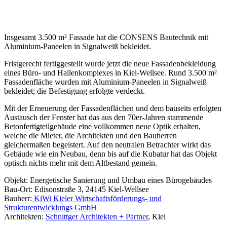
Insgesamt 3.500 m² Fassade hat die CONSENS Bautechnik mit
Aluminium-Paneelen in Signalweiß bekleidet.
Fristgerecht fertiggestellt wurde jetzt die neue Fassadenbekleidung
eines Büro- und Hallenkomplexes in Kiel-Wellsee. Rund 3.500 m²
Fassadenfläche wurden mit Aluminium-Paneelen in Signalweiß
bekleidet; die Befestigung erfolgte verdeckt.
Mit der Erneuerung der Fassadenflächen und dem bauseits erfolgten
Austausch der Fenster hat das aus den 70er-Jahren stammende
Betonfertigteilgebäude eine vollkommen neue Optik erhalten,
welche die Mieter, die Architekten und den Bauherren
gleichermaßen begeistert. Auf den neutralen Betrachter wirkt das
Gebäude wie ein Neubau, denn bis auf die Kubatur hat das Objekt
optisch nichts mehr mit dem Altbestand gemein.
Objekt: Energetische Sanierung und Umbau eines Bürogebäudes
Bau-Ort: Edisonstraße 3, 24145 Kiel-Wellsee
Bauherr:
KiWi Kieler Wirtschaftsförderungs- und
Strukturentwicklungs GmbH
Architekten:
Schnittger Architekten + Partner
, Kiel