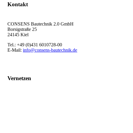
Kontakt
CONSENS Bautechnik 2.0 GmbH
Borsigstraße 25
24145 Kiel
Tel.: +49 (0)431 6010728-00
E-Mail:
info@consens-bautechnik.de
Vernetzen
LinkedIn