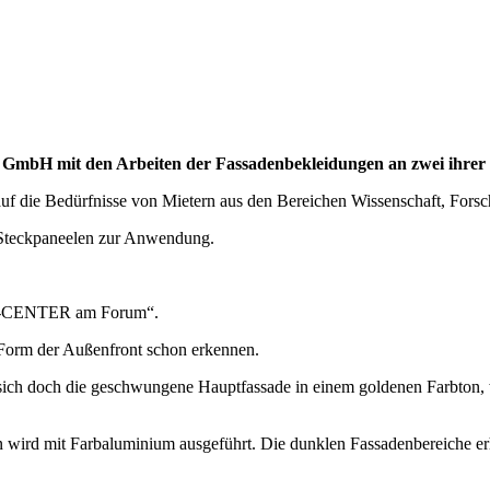
it den Arbeiten der Fassadenbekleidungen an zwei ihrer Neu
uf die Bedürfnisse von Mietern aus den Bereichen Wissenschaft, Forsch
-Steckpaneelen zur Anwendung.
PA-CENTER am Forum“.
Form der Außenfront schon erkennen.
t sich doch die geschwungene Hauptfassade in einem goldenen Farbton,
n wird mit Farbaluminium ausgeführt. Die dunklen Fassadenbereiche er