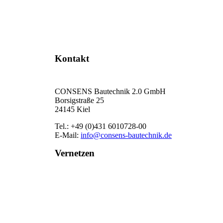
Jetzt kontaktieren
Kontakt
CONSENS Bautechnik 2.0 GmbH
Borsigstraße 25
24145 Kiel
Tel.: +49 (0)431 6010728-00
E-Mail:
info@consens-bautechnik.de
Vernetzen
LinkedIn