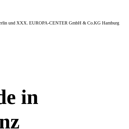
erlin und XXX. EUROPA-CENTER GmbH & Co.KG Hamburg
e in
nz