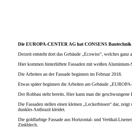
Die EUROPA-CENTER AG hat CONSENS Bautechnik GmbH m
Derzeit entsteht dort das Gebäude „Ecowiss“, welches ganz a
Hier kommen hinterlüftete Fassaden mit weißen Aluminium
Die Arbeiten an der Fassade beginnen im Februar 2018.
Etwas später beginnen die Arbeiten am Gebäude „EURO
Der Rohbau steht bereits. Hier kann man die geschwungene 
Die Fassaden stellen einen kleinen „Leckerbissen“ dar, zeig
dunkles Anthrazit kleidet.
Die goldfarbige Fassade aus Horizontal- und Vertikal-Lisene
Zinkblech.