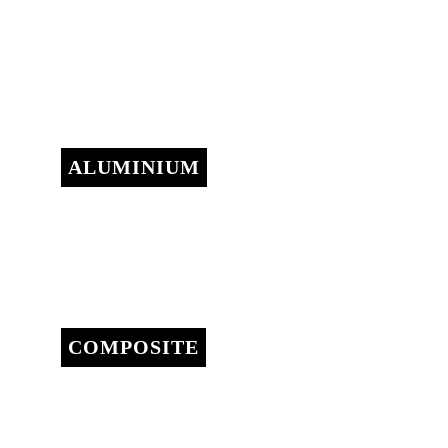
ALUMINIUM
Aluminium
COMPOSITE
Composite