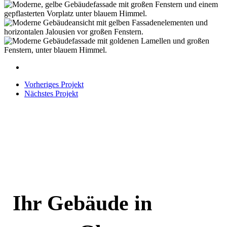
004_europa_forum_adlershof.jpg
005_europa_forum_adlershof.jpg
006_europa_forum_adlershof.jpg
007_europa_forum_adlershof.jpg
Vorheriges Projekt
Nächstes Projekt
Ihr Gebäude in