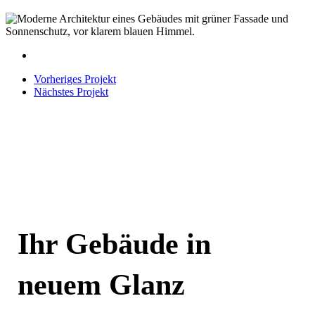
Kiel
Verwaltungsgebäude
MV
Verwaltungsgebäude
Kiel
MV
Kiel
Verwaltungsgebäude
MV
Kiel
Vorheriges Projekt
Nächstes Projekt
Ihr Gebäude in
neuem Glanz