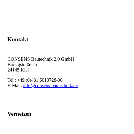
Jetzt kontaktieren
Kontakt
CONSENS Bautechnik 2.0 GmbH
Borsigstraße 25
24145 Kiel
Tel.: +49 (0)431 6010728-00
E-Mail:
info@consens-bautechnik.de
Vernetzen
LinkedIn